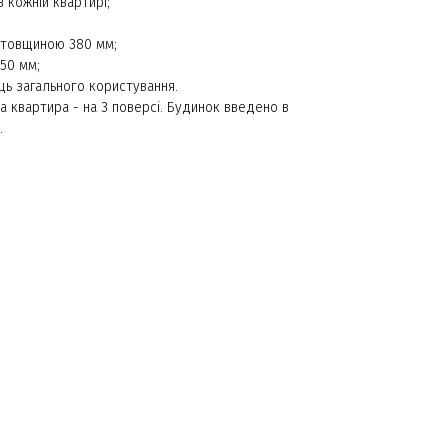
 кожній квартирі;
 товщиною 380 мм;
50 мм;
ць загального користування.
 квартира - на 3 поверсі. Будинок введено в
.