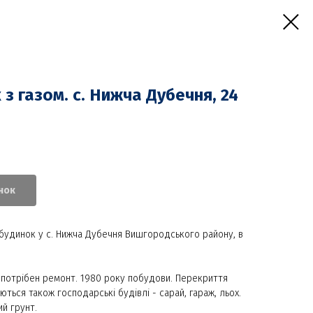
з газом. с. Нижча Дубечня, 24
нок
будинок у с. Нижча Дубечня Вишгородського району, в
 потрібен ремонт. 1980 року побудови. Перекриття
ються також господарські будівлі - сарай, гараж, льох.
ий грунт.